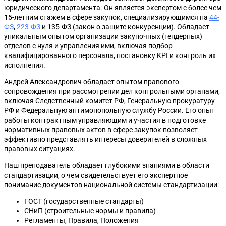
юридического департамента. Он является экспертом с более чем
15-летним стажем в сфере закупок, специализирующимся на
44-
ФЗ
,
223-ФЗ
и 135-ФЗ (закон о защите конкуренции). Обладает
уникальным опытом организации закупочных (тендерных)
отделов с нуля и управления ими, включая подбор
квалифицированного персонала, постановку KPI и контроль их
исполнения.
Андрей Александрович обладает опытом правового
сопровождения при рассмотрении дел контрольными органами,
включая Следственный комитет РФ, Генеральную прокуратуру
РФ и Федеральную антимонопольную службу России. Его опыт
работы контрактным управляющим и участия в подготовке
нормативных правовых актов в сфере закупок позволяет
эффективно представлять интересы доверителей в сложных
правовых ситуациях.
Наш преподаватель обладает глубокими знаниями в области
стандартизации, о чем свидетельствует его экспертное
понимание документов национальной системы стандартизации:
ГОСТ (государственные стандарты)
СНиП (строительные нормы и правила)
Регламенты, Правила, Положения