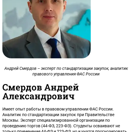
Андрей Смердов – эксперт по стандартизации закупок, аналитик
правового управления ФАС России
Смердов Андрей
Александрович
Имеет опыт работы в правовом управлении ФАС России.
Аналитик по стандартизации закупок при Правительстве
Москвы. Эксперт специализированной организации по
проведению торгов (44-ФЗ, 223-ФЗ). Студенты осваивают не
только применение 44-ФЗ и 223-ФЗ, но и учатся прогнозировать