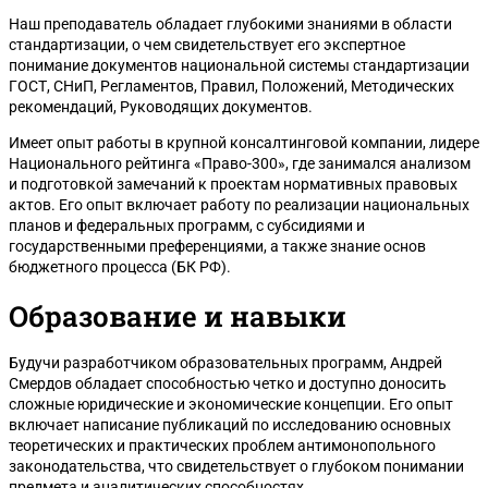
Наш преподаватель обладает глубокими знаниями в области
стандартизации, о чем свидетельствует его экспертное
понимание документов национальной системы стандартизации
ГОСТ, СНиП, Регламентов, Правил, Положений, Методических
рекомендаций, Руководящих документов.
Имеет опыт работы в крупной консалтинговой компании, лидере
Национального рейтинга «Право-300», где занимался анализом
и подготовкой замечаний к проектам нормативных правовых
актов. Его опыт включает работу по реализации национальных
планов и федеральных программ, с субсидиями и
государственными преференциями, а также знание основ
бюджетного процесса (БК РФ).
Образование и навыки
Будучи разработчиком образовательных программ, Андрей
Смердов обладает способностью четко и доступно доносить
сложные юридические и экономические концепции. Его опыт
включает написание публикаций по исследованию основных
теоретических и практических проблем антимонопольного
законодательства, что свидетельствует о глубоком понимании
предмета и аналитических способностях.