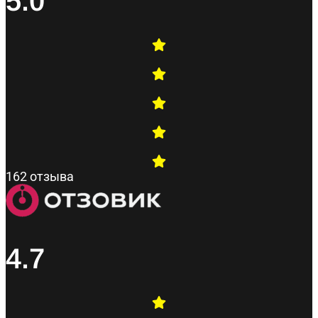
5.0
162 отзыва
4.7