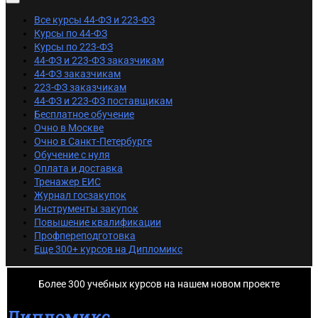
Все курсы 44-ФЗ и 223-ФЗ
Курсы по 44-ФЗ
Курсы по 223-ФЗ
44-ФЗ и 223-ФЗ заказчикам
44-ФЗ заказчикам
223-ФЗ заказчикам
44-ФЗ и 223-ФЗ поставщикам
Бесплатное обучение
Очно в Москве
Очно в Санкт-Петербурге
Обучение с нуля
Оплата и доставка
Тренажер ЕИС
Журнал госзакупок
Инструменты закупок
Повышение квалификации
Профпереподготовка
Еще 300+ курсов на Дипломикс
Более 300 учебных курсов на нашем новом проекте
Дипломикс