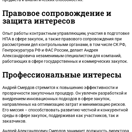
Правовое сопровождение и
защита интересов
Опыт работы контрактным управляющим, участия в подготовке
НПА в сфере закупок, а также правового сопровождения при
рассмотрении дел контрольными органами, в том числе СК РФ,
Генпрокуратура РФ и ФАС России, делает Андрея
Александровича незаменимым специалистом для компаний,
работающих в сфере государственных и коммерческих закупок.
Профессиональные интересы
Андрей Смердов стремится к повышению эффективности и
прозрачности закупочных процедур. Он увлечен разработкой и
внедрением инновационных подходов в сфере закупок,
направленных на оптимизацию затрат и минимизацию рисков.
Его миссия – способствовать развитию честной и конкурентной
среды в сфере закупок, поддерживая как участников, так и
заказчиков.
Андрей Александрович Смердов занимает должность директора