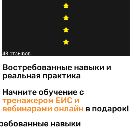
43 отзывов
Востребованные навыки и
реальная практика
Начните обучение с
тренажером ЕИС и
вебинарами онлайн
в подарок!
ребованные навыки